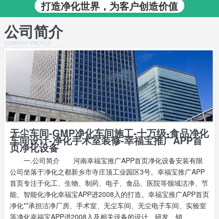
打造净化世界，为客户创造价值
公司简介
COMPANY PROFILE
无尘车间-GMP净化车间施工-十万级-食品净化
车间设计-净化手术室装修-幸福宝推广APP首
页净化设备
一.公司简介 河南幸福宝推广APP首页净化设备安装有限
公司坐落于净化之都新乡市寺庄顶工业园区3号。幸福宝推广APP
首页专注于化工、生物、制药、电子、食品、医院等领域洁净、节
能、智能化净化幸福宝APP进2008入的打造。幸福宝推广APP首页
净化**承担洁净厂房、手术室、无尘车间、无尘电子车间、实验室
等净化幸福宝APP进2008入及相关设备的设计、研发、销