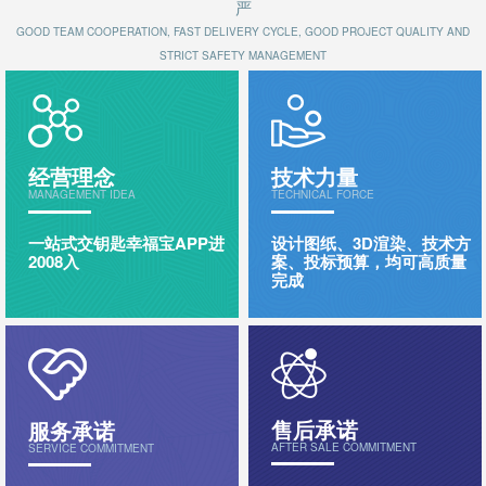
严
GOOD TEAM COOPERATION, FAST DELIVERY CYCLE, GOOD PROJECT QUALITY AND
STRICT SAFETY MANAGEMENT
经营理念
技术力量
MANAGEMENT IDEA
TECHNICAL FORCE
一站式交钥匙幸福宝APP进
设计图纸、3D渲染、技术方
2008入
案、投标预算，均可高质量
完成
售后承诺
服务承诺
AFTER SALE COMMITMENT
SERVICE COMMITMENT