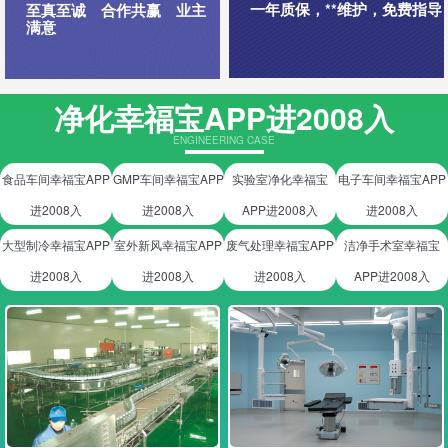
一年质保，**维护，免费指导
至真至诚 合作共赢 业主
满意
净化幸福宝APP进2008入
ENGINEERING CASE
食品车间幸福宝APP
GMP车间幸福宝APP
实验室净化幸福宝
电子车间幸福宝APP
进2008入
进2008入
APP进2008入
进2008入
大型制冷幸福宝APP
室外新风幸福宝APP
废气处理幸福宝APP
洁净手术室幸福宝
进2008入
进2008入
进2008入
APP进2008入