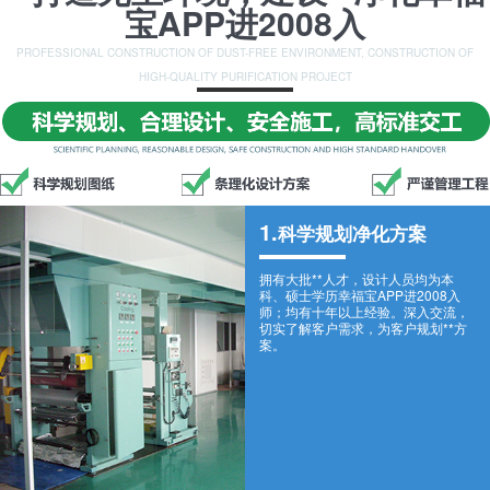
宝APP进2008入
PROFESSIONAL CONSTRUCTION OF DUST-FREE ENVIRONMENT, CONSTRUCTION OF
HIGH-QUALITY PURIFICATION PROJECT
1.
科学规划净化方案
拥有大批**人才，设计人员均为本
科、硕士学历幸福宝APP进2008入
师；均有十年以上经验。深入交流，
切实了解客户需求，为客户规划**方
案。