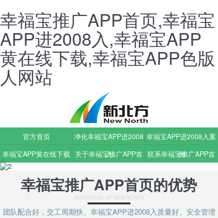
幸福宝推广APP首页,幸福宝
APP进2008入,幸福宝APP
黄在线下载,幸福宝APP色版
人网站
官方首页
净化幸福宝APP进2008
幸福宝APP进2008入案
幸福宝APP黄在线下载
关于幸福宝推广APP首
入
联系幸福宝推广APP首
例
动态
页
页
幸福宝推广APP首页的优势
ADVANTAGE OF NEW NORTH
团队配合好，交工周期快、幸福宝APP进2008入质量好、安全管理