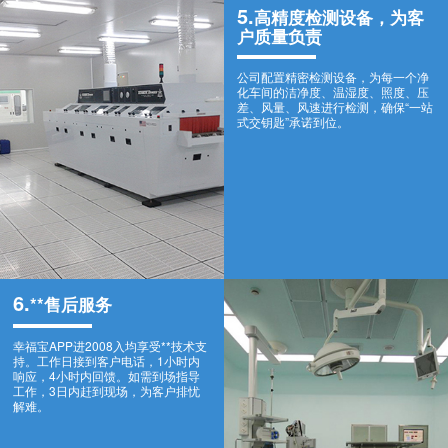
5.
高精度检测设备，为客
户质量负责
公司配置精密检测设备，为每一个净
化车间的洁净度、温湿度、照度、压
差、风量、风速进行检测，确保“一站
式交钥匙”承诺到位。
6.
**售后服务
幸福宝APP进2008入均享受**技术支
持。工作日接到客户电话，1小时内
响应，4小时内回馈。如需到场指导
工作，3日内赶到现场，为客户排忧
解难。