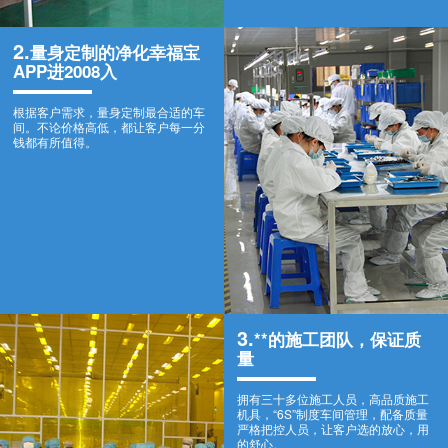
2.
量身定制的净化幸福宝
APP进2008入
根据客户需求，量身定制最合适的车
间。不论价格高低，都让客户每一分
钱都有所值得。
3.
**的施工团队，保证质
量
拥有三十多位施工人员，高品质施工
机具，“6S”制度车间管理，配备质量
严格把控人员，让客户选的放心，用
的舒心。