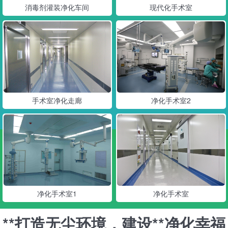
消毒剂灌装净化车间
现代化手术室
手术室净化走廊
净化手术室2
净化手术室1
净化手术室
**打造无尘环境，建设**净化幸福