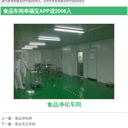
废气处理幸福宝APP进2008入
洁净手术室幸福宝APP进2008入
食品车间幸福宝APP进2008入
首页
>
净化幸福宝APP进2008入
>
食品车间幸福宝APP进2008入
食品净化车间
上一篇：
食品净化间
下一篇：
食品无尘车间