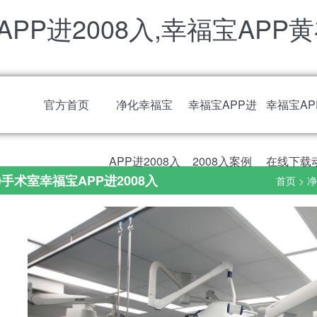
PP进2008入,幸福宝APP
官方首页
净化幸福宝
幸福宝APP进
幸福宝AP
APP进2008入
2008入案例
在线下载
手术室幸福宝APP进2008入
首页
>
净