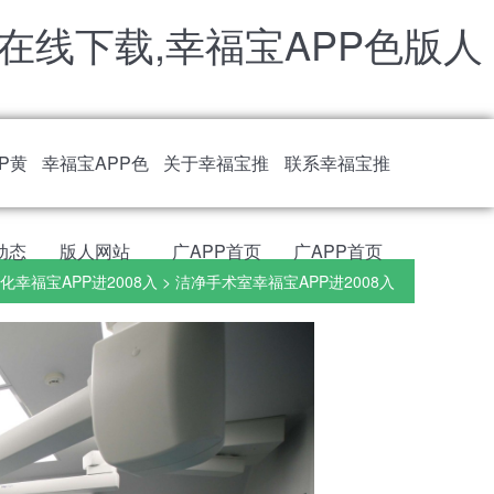
黄在线下载,幸福宝APP色版人
P黄
幸福宝APP色
关于幸福宝推
联系幸福宝推
动态
版人网站
广APP首页
广APP首页
化幸福宝APP进2008入
>
洁净手术室幸福宝APP进2008入