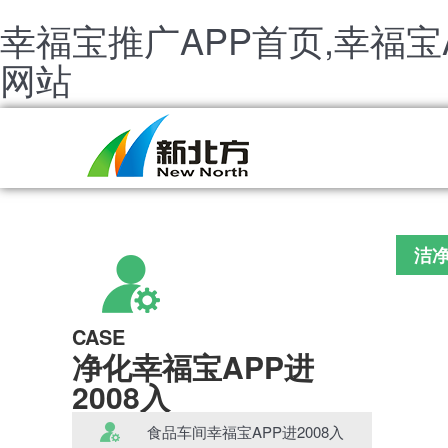
幸福宝推广APP首页,幸福宝A
网站
洁净
CASE
净化幸福宝APP进
2008入
食品车间幸福宝APP进2008入